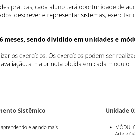
ades práticas, cada aluno terá oportunidade de ad
os, descrever e representar sistemas, exercitar
06 meses, sendo dividido em unidades e mód
zar os exercícios. Os exercícios podem ser realiz
de avaliação, a maior nota obtida em cada módulo.
mento Sistêmico
Unidade 0
aprendendo e agindo mais
MÓDULO 0
Arte e Ci