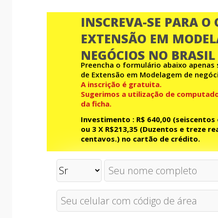
INSCREVA-SE PARA O 
EXTENSÃO EM MODEL
NEGÓCIOS NO BRASIL
Preencha o formulário abaixo apenas s
de Extensão em Modelagem de negóci
A inscrição é gratuita.
Sugerimos a utilização de computad
da ficha.
Investimento : R$ 640,00 (seiscentos 
ou 3 X R$213,35 (Duzentos e treze rea
centavos.) no cartão de crédito.