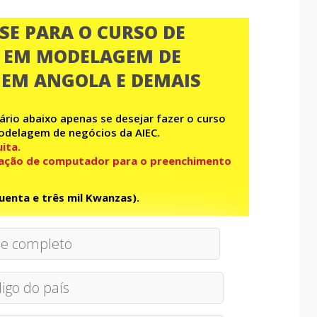
SE PARA O CURSO DE
 EM MODELAGEM DE
 EM ANGOLA E DEMAIS
rio abaixo apenas se desejar fazer o curso
odelagem de negócios da AIEC.
uita.
ização de computador para o preenchimento
uenta e três mil Kwanzas).