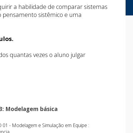
quirir a habilidade de comparar sistemas
 o pensamento sistêmico e uma
ulos.
ados quantas vezes o aluno julgar
3: Modelagem básica
1 - Modelagem e Simulação em Equipe :
ência